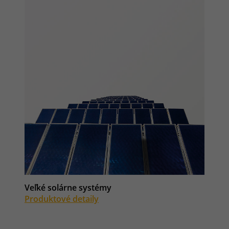
Veľké solárne systémy
Produktové detaily