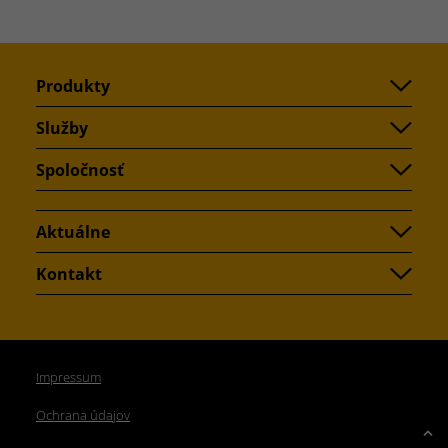
Produkty
Služby
Spoločnosť
Aktuálne
Kontakt
Impressum
Ochrana údajov
Up