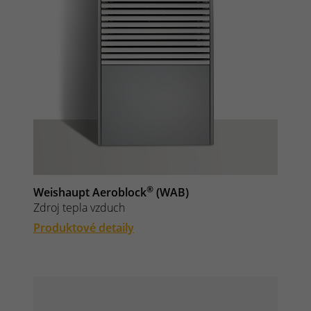
®
Weishaupt Aeroblock
(WAB)
Zdroj tepla vzduch
Produktové detaily