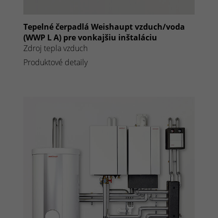
Tepelné čerpadlá Weishaupt vzduch/voda
(WWP L A) pre vonkajšiu inštaláciu
Zdroj tepla vzduch
Produktové detaily