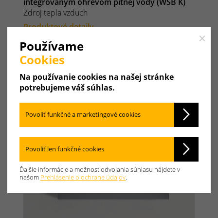
integrovaným ohrevom pitnej vody (WSB K)
Zdroj tepla vzduch
Produktové detaily
Close
Používame
Cookies
Na používanie cookies na našej stránke
potrebujeme váš súhlas.
Povoliť funkčné a marketingové cookies
Povoliť len funkčné cookies
Ďalšie informácie a možnosť odvolania súhlasu nájdete v
našom
Prehlásenie o ochrane údajov
.