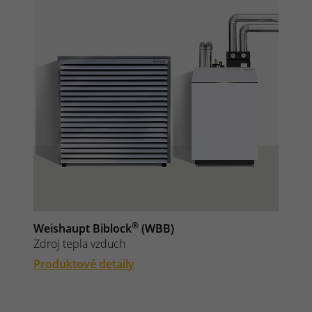
®
Weishaupt Biblock
(WBB)
Zdroj tepla vzduch
Produktové detaily