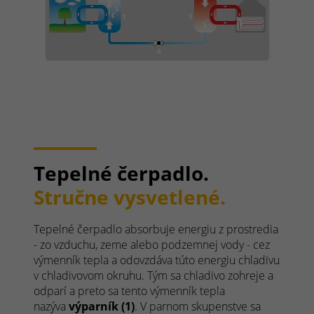
Tepelné čerpadlo.
Stručne vysvetlené.
Tepelné čerpadlo absorbuje energiu z prostredia
- zo vzduchu, zeme alebo podzemnej vody - cez
výmenník tepla a odovzdáva túto energiu chladivu
v chladivovom okruhu. Tým sa chladivo zohreje a
odparí a preto sa tento výmenník tepla
nazýva
výparník (1)
. V parnom skupenstve sa