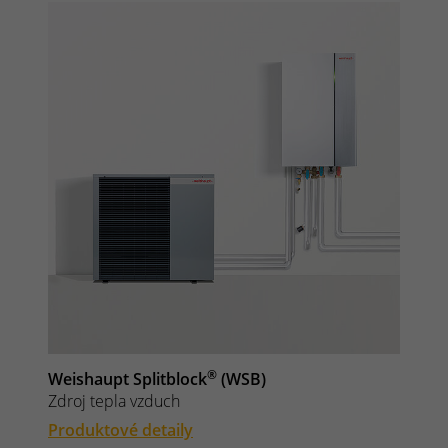
®
Weishaupt Splitblock
(WSB)
Zdroj tepla vzduch
Produktové detaily