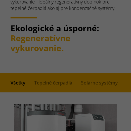
vykurovanie - ideálny regeneratívny doplnok pre
tepelné čerpadlá ako aj pre kondenzačné systémy.
Ekologické a úsporné:
Regeneratívne
vykurovanie.
Všetky
Tepelné čerpadlá
Solárne systémy