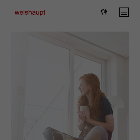
Please select a page template in page properties.