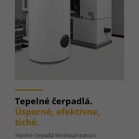
Tepelné čerpadlá.
Úsporné, efektívne,
tiché.
Tepelné čerpadlá Weishaupt patria k