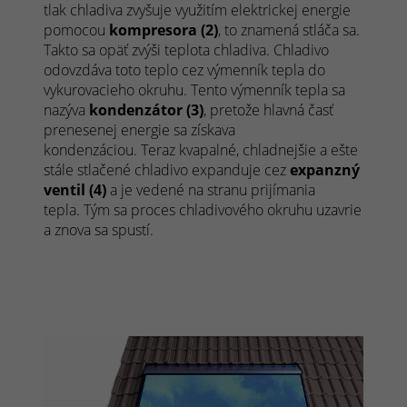
tlak chladiva zvyšuje využitím elektrickej energie
pomocou
kompresora (2)
, to znamená stláča sa.
Takto sa opäť zvýši teplota chladiva. Chladivo
odovzdáva toto teplo cez výmenník tepla do
vykurovacieho okruhu. Tento výmenník tepla sa
nazýva
kondenzátor (3)
, pretože hlavná časť
prenesenej energie sa získava
kondenzáciou. Teraz kvapalné, chladnejšie a ešte
stále stlačené chladivo expanduje cez
expanzný
ventil (4)
a je vedené na stranu prijímania
tepla. Tým sa proces chladivového okruhu uzavrie
a znova sa spustí.