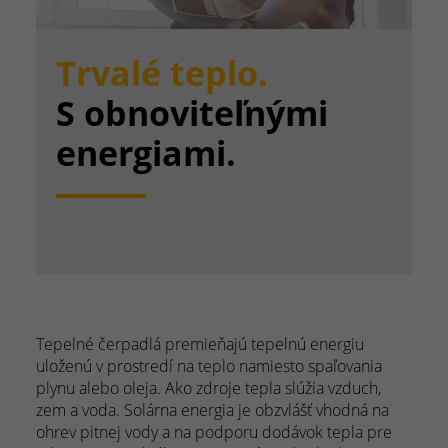
Trvalé teplo.
S obnoviteľnými
energiami.
Tepelné čerpadlá premieňajú tepelnú energiu
uloženú v prostredí na teplo namiesto spaľovania
plynu alebo oleja. Ako zdroje tepla slúžia vzduch,
zem a voda. Solárna energia je obzvlášť vhodná na
ohrev pitnej vody a na podporu dodávok tepla pre