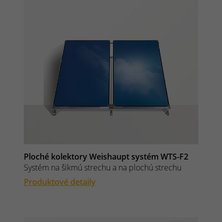
Ploché kolektory Weishaupt systém WTS-F2
Systém na šikmú strechu a na plochú strechu
Produktové detaily