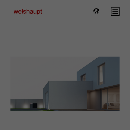
Please select a page template in page properties.