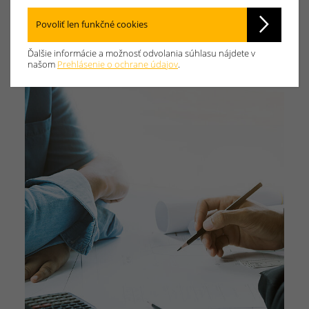
financovania.
Povoliť len funkčné cookies
Ďalšie informácie a možnosť odvolania súhlasu nájdete v
našom
Prehlásenie o ochrane údajov
.