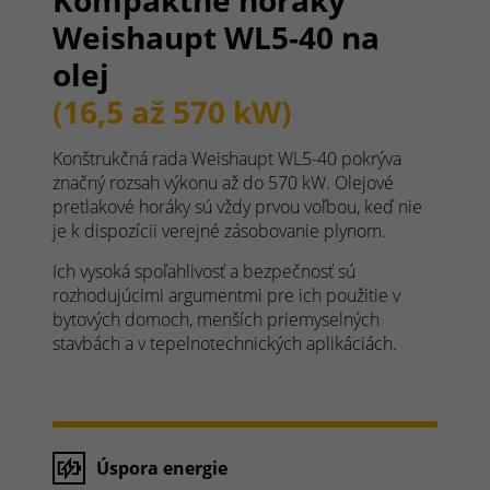
Kompaktné horáky
Weishaupt WL5-40 na
olej
(16,5 až 570 kW)
Konštrukčná rada Weishaupt WL5-40 pokrýva
značný rozsah výkonu až do 570 kW. Olejové
pretlakové horáky sú vždy prvou voľbou, keď nie
je k dispozícii verejné zásobovanie plynom.
Ich vysoká spoľahlivosť a bezpečnosť sú
rozhodujúcimi argumentmi pre ich použitie v
bytových domoch, menších priemyselných
stavbách a v tepelnotechnických aplikáciách.
Úspora energie