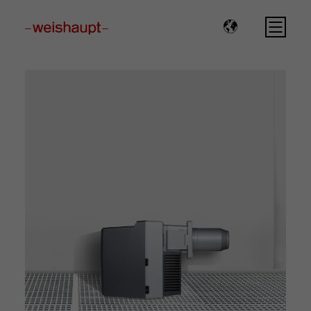
Please select a page template in page properties.