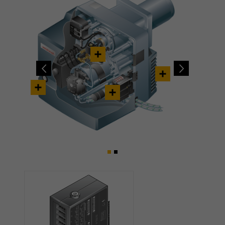
Previous
Next