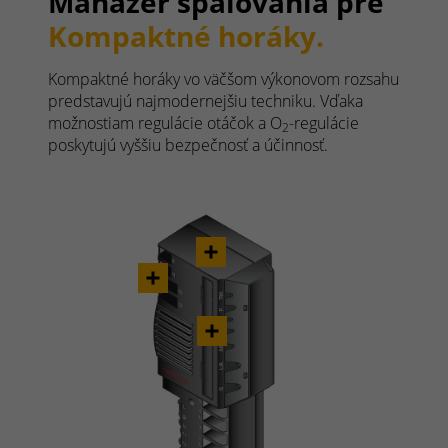
Manažér spaľovania pre
Kompaktné horáky.
Kompaktné horáky vo väčšom výkonovom rozsahu
predstavujú najmodernejšiu techniku. Vďaka
možnostiam regulácie otáčok a O
-regulácie
2
poskytujú vyššiu bezpečnosť a účinnosť.