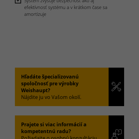
Systém zvyšuje bezpečnosť ako aj
efektívnosť systému a v krátkom čase sa
amortizuje
Hľadáte špecializovanú
spoločnosť pre výrobky
Weishaupt?
Nájdite ju vo Vašom okolí.
Prajete si viac informácií a
kompetentnú radu?
Požiadajte o osobnú konzultáciu