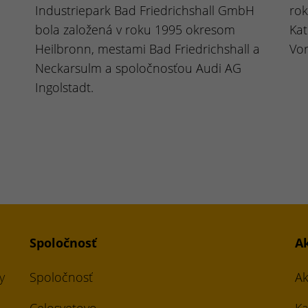
Industriepark Bad Friedrichshall GmbH
rok
bola založená v roku 1995 okresom
Kat
Heilbronn, mestami Bad Friedrichshall a
Vor
Neckarsulm a spoločnosťou Audi AG
Ingolstadt.
Spoločnosť
A
y
Spoločnosť
Ak