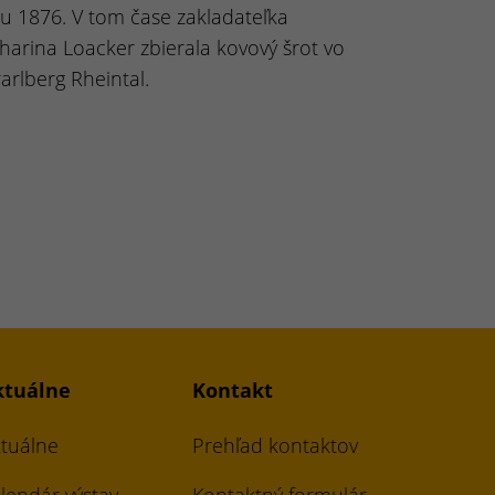
u 1876. V tom čase zakladateľka
harina Loacker zbierala kovový šrot vo
arlberg Rheintal.
ktuálne
Kontakt
tuálne
Prehľad kontaktov