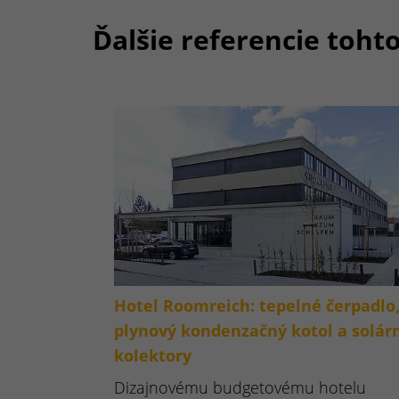
Ďalšie referencie toht
Hotel Roomreich: tepelné čerpadlo
plynový kondenzačný kotol a solár
kolektory
Dizajnovému budgetovému hotelu