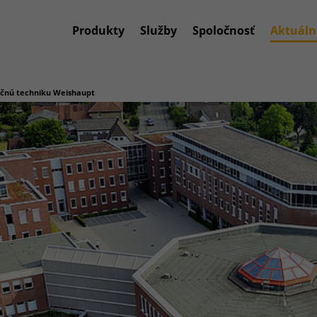
Produkty
Služby
Spoločnosť
Aktuáln
čnú techniku Weishaupt