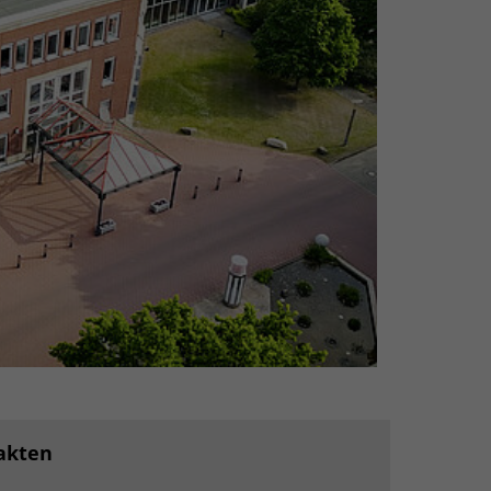
akten