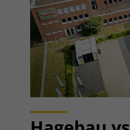
Hagebau vs